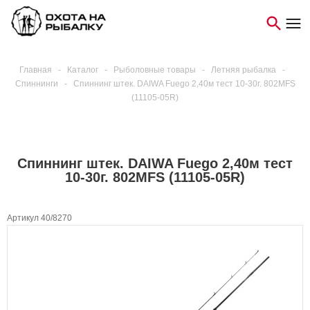
Главная
-
Каталог
-
Рыболовные товары
-
Летняя рыбалка
-
Спиннинги
-
Спиннинг штек. DAIWA Fuego 2,40м тест 10-30г. 802MFS
(11105-05R)
Спиннинг штек. DAIWA Fuego 2,40м тест
10-30г. 802MFS (11105-05R)
Артикул 40/8270