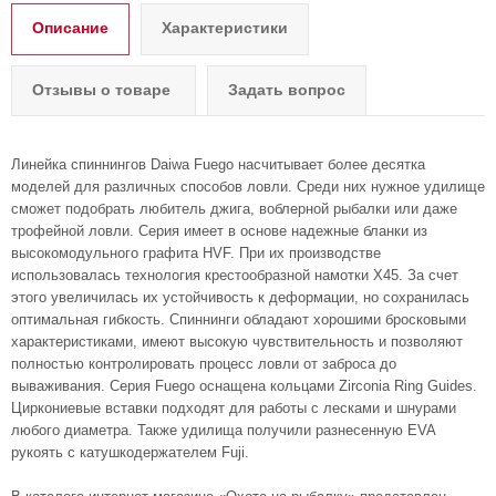
Описание
Характеристики
Отзывы о товаре
Задать вопрос
Линейка спиннингов Daiwa Fuego насчитывает более десятка
моделей для различных способов ловли. Среди них нужное удилище
сможет подобрать любитель джига, воблерной рыбалки или даже
трофейной ловли. Серия имеет в основе надежные бланки из
высокомодульного графита HVF. При их производстве
использовалась технология крестообразной намотки X45. За счет
этого увеличилась их устойчивость к деформации, но сохранилась
оптимальная гибкость. Спиннинги обладают хорошими бросковыми
характеристиками, имеют высокую чувствительность и позволяют
полностью контролировать процесс ловли от заброса до
вываживания. Серия Fuego оснащена кольцами Zirconia Ring Guides.
Циркониевые вставки подходят для работы с лесками и шнурами
любого диаметра. Также удилища получили разнесенную EVA
рукоять с катушкодержателем Fuji.