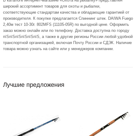
В каталоге интернет-магазине «Охота на рыбалку» представлен
широкий ассортимент товаров для охоты и рыбалки,
соответствующие стандартам качества и обладающие гарантией от
производителя. К покупке предлагается Спиннинг штек. DAIWA Fuego
2,40м тест 10-30г. 802MFS (11105-05R) по выгодной цене. Оформить
заказ можно онлайн или по телефону. Доставка доступна по городу
пїЅпїЅпїЅпїЅпїЅпїЅ, а также в другие регионы России любой удобной
транспортной организацией, включая Почту России и СДЭК. Наличие
товара можно узнать на сайте или у менеджеров компании.
Лучшие предложения