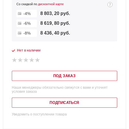
Со скидкой по
дисконтной карте
8 803, 20 руб.
-4%
8 619, 80 руб.
-6%
8 436, 40 руб.
-8%
Нет в наличии
ПОД ЗАКАЗ
Наши менеджеры обязательно свяжутся с вами и уточнят
условия заказа
ПОДПИСАТЬСЯ
Уведомить о поступлении товара