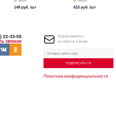
Мало
Много
149 руб. /шт
615 руб. /шт
) 22-33-55
Подписывайтесь
ть звонок
на новости и акции
ПОДПИСАТЬСЯ
Политика конфиденциальности