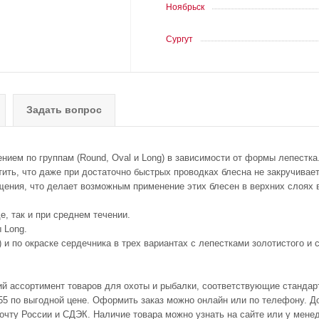
Ноябрьск
Сургут
Задать вопрос
ием по группам (Round, Oval и Long) в зависимости от формы лепестка.
ить, что даже при достаточно быстрых проводках блесна не закручивает
щения, что делает возможным применение этих блесен в верхних слоях в
, так и при среднем течении.
 Long.
.) и по окраске сердечника в трех вариантах с лепестками золотистого и 
ий ассортимент товаров для охоты и рыбалки, соответствующие стандар
 по выгодной цене. Оформить заказ можно онлайн или по телефону. Дос
очту России и СДЭК. Наличие товара можно узнать на сайте или у мене