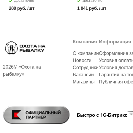
Достаточно
Достаточно
280 руб. /шт
1 041 руб. /шт
Компания
Информация
О компании
Оформление з
Новости
Условия оплат
2026© «Охота на
Сотрудники
Условия доста
рыбалку»
Вакансии
Гарантия на то
Магазины
Публичная офе