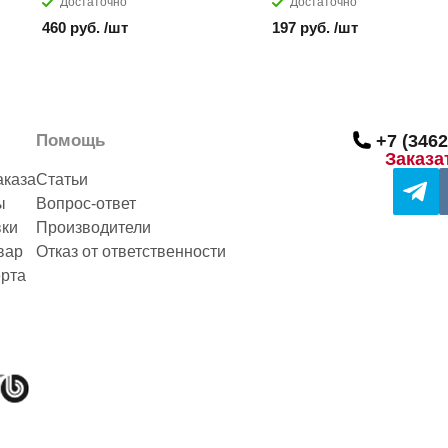
Достаточно
Достаточно
460 руб. /шт
197 руб. /шт
Помощь
+7 (3462
Заказа
аказа
Статьи
ы
Вопрос-ответ
вки
Производители
вар
Отказ от ответственности
рта