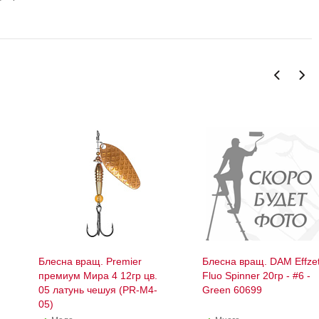
Блесна вращ. Premier
Блесна вращ. DAM Effzet
премиум Мира 4 12гр цв.
Fluo Spinner 20гр - #6 -
05 латунь чешуя (PR-M4-
Green 60699
05)