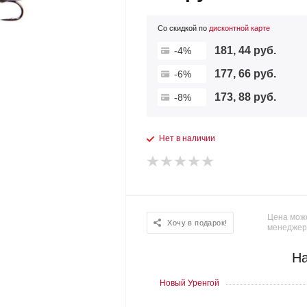
Со скидкой по
дисконтной карте
181, 44 руб.
-4%
177, 66 руб.
-6%
173, 88 руб.
-8%
Нет в наличии
Цена може
Хочу в подарок!
менеджер
На
Новый Уренгой