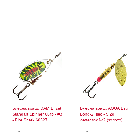
Блесна вращ. DAM Effzett
Блесна вращ. AQUA Esti
Standart Spinner 06гр - #3
Long-2, вес - 9,2g,
- Fire Shark 60527
лепесток №2 (золото)