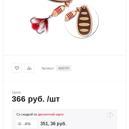
Артикул
40/0797
Цена
366 руб. /шт
Со скидкой по
дисконтной карте
351, 36 руб.
-4%