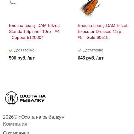
Блесна вращ. DAM Effzett
Блесна вращ. DAM Effzett
Standart Spinner 10гр - #4
Executor Dressed 11гр -
- Copper 5120304
#5 - Gold 60518
Достаточно
Достаточно
500 руб. /шт
645 руб. /шт
2026© «Охота на рыбалку»
Компания
О компании