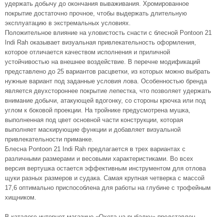
удержать добычу до окончания вываживания. Хромированное
покрытие достаточно прочное, чтобы выдержать длительную
эксплуатацию в экстремальных условиях.
Положительное влияние на уловистость снасти с блесной Pontoon 21
Indi Rah оказывает визуальная привлекательность оформления,
которое отличается качеством исполнения и приличной
устойчивостью на внешнее воздействие. В перечне модификаций
представлено до 25 вариантов расцветки, из которых можно выбрать
нужные вариант под заданные условия лова. Особенностью бренда
является двухстороннее покрытие лепестка, что позволяет удержать
внимание добычи, атакующей вдогонку, со стороны крючка или под
углом к боковой проекции. На тройнике предусмотрена мушка,
выполненная под цвет основной части конструкции, которая
выполняет маскирующие функции и добавляет визуальной
привлекательности приманке.
Блесна Pontoon 21 Indi Rah предлагается в трех вариантах с
различными размерами и весовыми характеристиками. Во всех
версия вертушка остается эффективным инструментом для отлова
щуки разных размеров и судака. Самая крупная четверка с массой
17,6 оптимально приспособлена для работы на глубине с трофейным
хищником.
В каталоге интернет-магазине «Охота на рыбалку» представлен