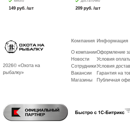
Много
Достаточно
149 руб. /шт
209 руб. /шт
Компания
Информация
О компании
Оформление з
Новости
Условия оплат
2026© «Охота на
Сотрудники
Условия доста
рыбалку»
Вакансии
Гарантия на то
Магазины
Публичная офе