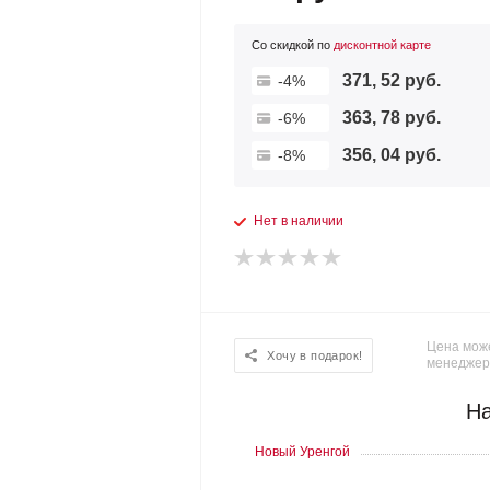
Со скидкой по
дисконтной карте
371, 52 руб.
-4%
363, 78 руб.
-6%
356, 04 руб.
-8%
Нет в наличии
Цена може
Хочу в подарок!
менеджер
На
Новый Уренгой