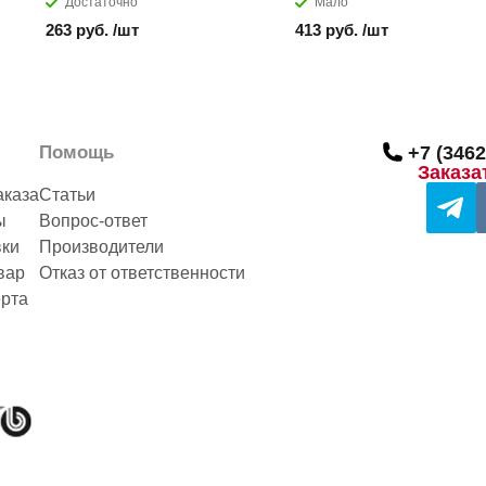
Достаточно
Мало
263 руб. /шт
413 руб. /шт
Помощь
+7 (3462
Заказа
аказа
Статьи
ы
Вопрос-ответ
вки
Производители
вар
Отказ от ответственности
рта