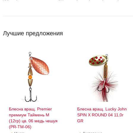
Лучшие предложения
Блесна вращ. Premier
Блесна вращ. Lucky John
премиум Таймень М
SPIN X ROUND 04 11,0г
(12гр) цв. 06 медь чешуя
GR
(PR-TM-06)