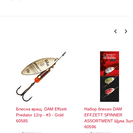
Блесна вращ. DAM Effzett
Набор блесен DAM
Predator 12гр - #3 - Gold
EFFZETT SPINNER
60585
ASSORTMENT Щука 3шт
60596