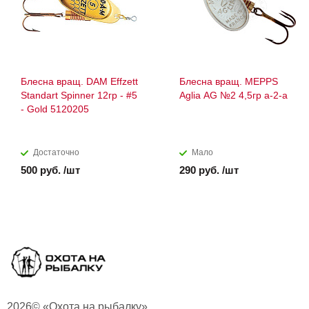
Блесна вращ. DAM Effzett
Блесна вращ. MEPPS
Standart Spinner 12гр - #5
Aglia AG №2 4,5гр a-2-a
- Gold 5120205
Достаточно
Мало
500 руб. /шт
290 руб. /шт
2026© «Охота на рыбалку»