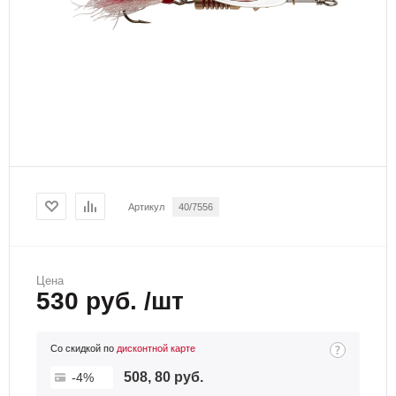
Артикул
40/7556
Цена
530 руб. /шт
Со скидкой по
дисконтной карте
508, 80 руб.
-4%