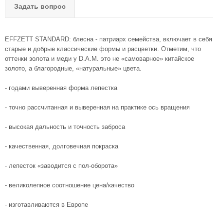
Задать вопрос
EFFZETT STANDARD: блесна - патриарх семейства, включает в себя
старые и добрые классические формы и расцветки. Отметим, что
оттенки золота и меди у D.A.M. это не «самоварное» китайское
золото, а благородные, «натуральные» цвета.
- годами выверенная форма лепестка
- точно рассчитанная и выверенная на практике ось вращения
- высокая дальность и точность заброса
- качественная, долговечная покраска
- лепесток «заводится с пол-оборота»
- великолепное соотношение цена/качество
- изготавливаются в Европе