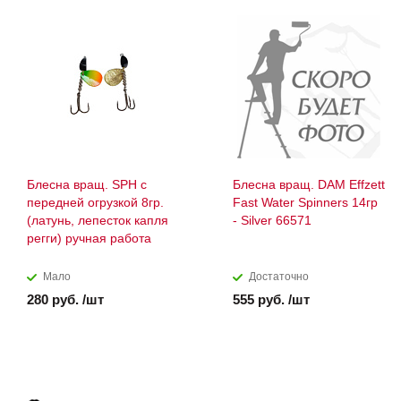
Блесна вращ. SPH с
Блесна вращ. DAM Effzett
передней огрузкой 8гр.
Fast Water Spinners 14гр
(латунь, лепесток капля
- Silver 66571
регги) ручная работа
Мало
Достаточно
280 руб. /шт
555 руб. /шт