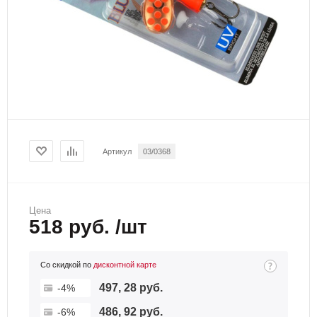
Артикул
03/0368
Цена
518 руб. /шт
Со скидкой по
дисконтной карте
497, 28 руб.
-4%
486, 92 руб.
-6%