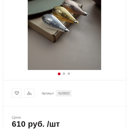
Артикул
41/0923
Цена
610 руб. /шт