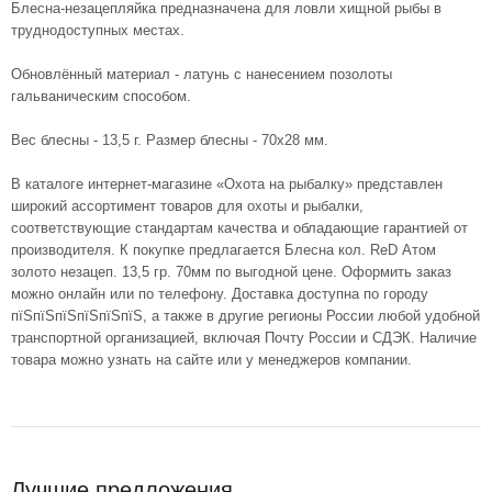
Блесна-незацепляйка предназначена для ловли хищной рыбы в
труднодоступных местах.
Обновлённый материал - латунь с нанесением позолоты
гальваническим способом.
Вес блесны - 13,5 г. Размер блесны - 70х28 мм.
В каталоге интернет-магазине «Охота на рыбалку» представлен
широкий ассортимент товаров для охоты и рыбалки,
соответствующие стандартам качества и обладающие гарантией от
производителя. К покупке предлагается Блесна кол. ReD Атом
золото незацеп. 13,5 гр. 70мм по выгодной цене. Оформить заказ
можно онлайн или по телефону. Доставка доступна по городу
пїЅпїЅпїЅпїЅпїЅпїЅ, а также в другие регионы России любой удобной
транспортной организацией, включая Почту России и СДЭК. Наличие
товара можно узнать на сайте или у менеджеров компании.
Лучшие предложения