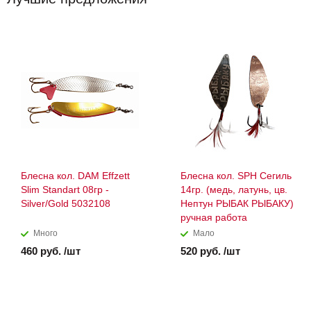
Блесна кол. DAM Effzett
Блесна кол. SPH Сегиль
Slim Standart 08гр -
14гр. (медь, латунь, цв.
Silver/Gold 5032108
Нептун РЫБАК РЫБАКУ)
ручная работа
Много
Мало
460 руб. /шт
520 руб. /шт