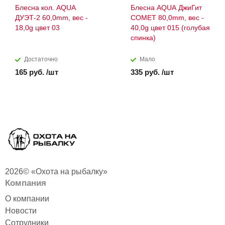
Блесна кол. AQUA
Блесна AQUA ДжиГит
ДУЭТ-2 60,0mm, вес -
COMET 80,0mm, вес -
18,0g цвет 03
40,0g цвет 015 (голубая
спинка)
Достаточно
Мало
165 руб. /шт
335 руб. /шт
2026© «Охота на рыбалку»
Компания
О компании
Новости
Сотрудники