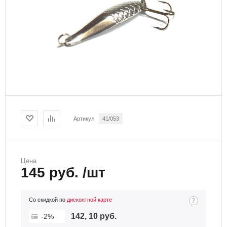
Артикул
41/053
Цена
145 руб. /шт
Со скидкой по
дисконтной карте
142, 10 руб.
-2%