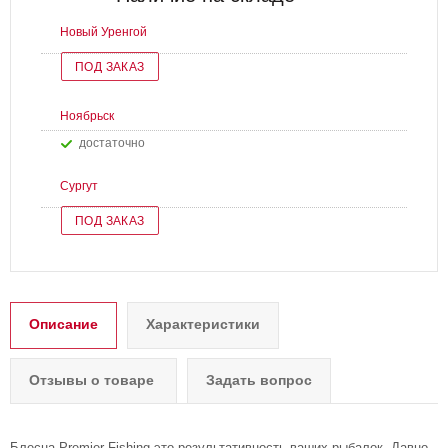
Новый Уренгой
ПОД ЗАКАЗ
Ноябрьск
Достаточно
Сургут
ПОД ЗАКАЗ
Описание
Характеристики
Отзывы о товаре
Задать вопрос
Блесна Premier Fishing это результативность ваших рыбалок. Давно