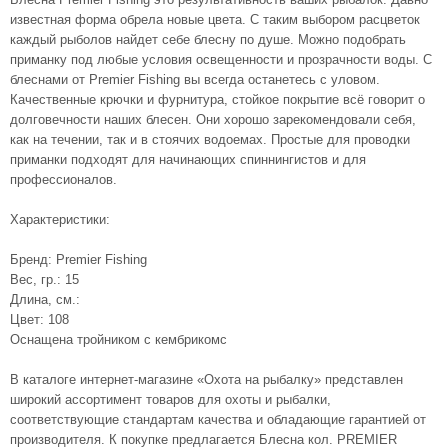
известная форма обрела новые цвета. С таким выбором расцветок
каждый рыболов найдет себе блесну по душе. Можно подобрать
приманку под любые условия освещенности и прозрачности воды. С
блеснами от Premier Fishing вы всегда останетесь с уловом.
Качественные крючки и фурнитура, стойкое покрытие всё говорит о
долговечности наших блесен. Они хорошо зарекомендовали себя,
как на течении, так и в стоячих водоемах. Простые для проводки
приманки подходят для начинающих спиннингистов и для
профессионалов.
Характеристики:
Бренд: Premier Fishing
Вес, гр.: 15
Длина, см.:
Цвет: 108
Оснащена тройником с кембрикомс
В каталоге интернет-магазине «Охота на рыбалку» представлен
широкий ассортимент товаров для охоты и рыбалки,
соответствующие стандартам качества и обладающие гарантией от
производителя. К покупке предлагается Блесна кол. PREMIER