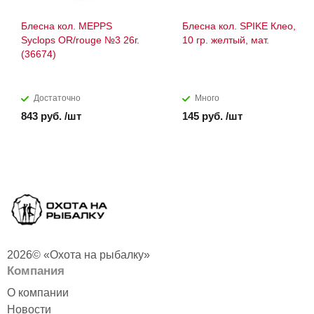
Блесна кол. MEPPS
Блесна кол. SPIKE Клео,
Syclops OR/rouge №3 26г.
10 гр. желтый, мат.
(36674)
Достаточно
Много
843 руб. /шт
145 руб. /шт
2026© «Охота на рыбалку»
Компания
О компании
Новости