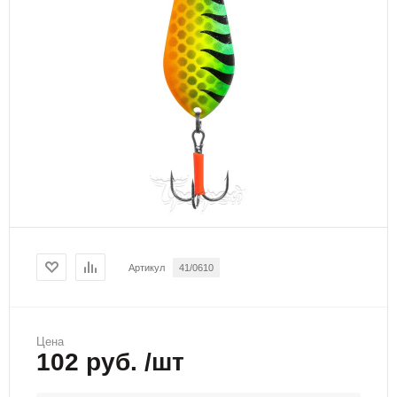
Артикул
41/0610
Цена
102 руб. /шт