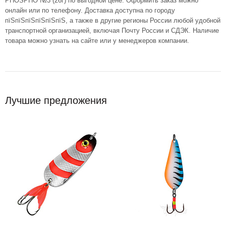
PHOSPHO №3 (26г) по выгодной цене. Оформить заказ можно
онлайн или по телефону. Доставка доступна по городу
пїЅпїЅпїЅпїЅпїЅпїЅ, а также в другие регионы России любой удобной
транспортной организацией, включая Почту России и СДЭК. Наличие
товара можно узнать на сайте или у менеджеров компании.
Лучшие предложения