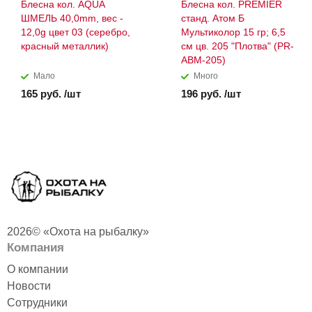
Блесна кол. AQUA
Блесна кол. PREMIER
ШМЕЛЬ 40,0mm, вес -
станд. Атом Б
12,0g цвет 03 (серебро,
Мультиколор 15 гр; 6,5
красный металлик)
см цв. 205 "Плотва" (PR-
ABM-205)
Мало
Много
165 руб. /шт
196 руб. /шт
2026© «Охота на рыбалку»
Компания
О компании
Новости
Сотрудники