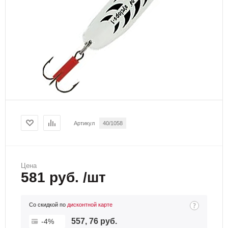
Артикул
40/1058
Цена
581 руб. /шт
Со скидкой по
дисконтной карте
557, 76 руб.
-4%