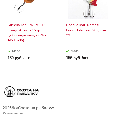
Блесна кол. PREMIER
Блесна кол. Namazu
станд. Атом Б 15 гр.
Long Hole , вес 20 г, цвет
цв.06 медь чешуя (PR-
23
AB-15-06)
Мало
Мало
180 руб. /шт
156 руб. /шт
2026© «Охота на рыбалку»
Компания