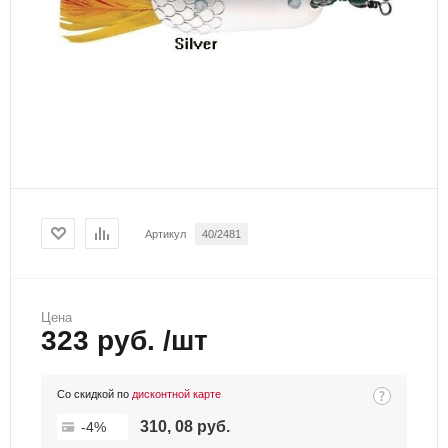
Артикул
40/2481
Цена
323 руб. /шт
Со скидкой по
дисконтной карте
310, 08 руб.
-4%