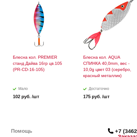
Блесна кол. PREMIER
Блесна кол. AQUA
станд Дайва 16гр цв.105
СПИНКА 40,0mm, вес -
(PR-CD-16-105)
10,0g цвет 03 (серебро,
красный металлик)
Мало
Достаточно
102 руб. /шт
175 руб. /шт
Помощь
+7 (3462
Заказа