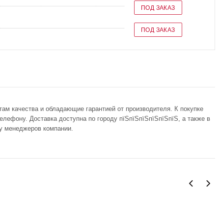
ПОД ЗАКАЗ
ПОД ЗАКАЗ
там качества и обладающие гарантией от производителя. К покупке
телефону. Доставка доступна по городу пїЅпїЅпїЅпїЅпїЅпїЅ, а также в
 у менеджеров компании.