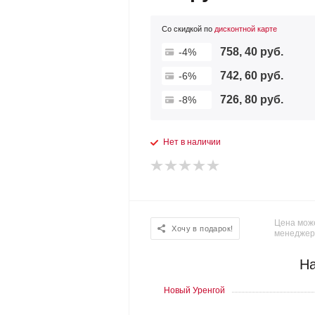
Со скидкой по
дисконтной карте
758, 40 руб.
-4%
742, 60 руб.
-6%
726, 80 руб.
-8%
Нет в наличии
Цена може
Хочу в подарок!
менеджер
На
Новый Уренгой