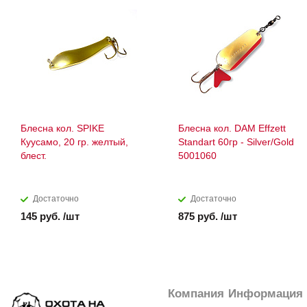
Блесна кол. SPIKE
Блесна кол. DAM Effzett
Куусамо, 20 гр. желтый,
Standart 60гр - Silver/Gold
блест.
5001060
Достаточно
Достаточно
145 руб. /шт
875 руб. /шт
Компания
Информация