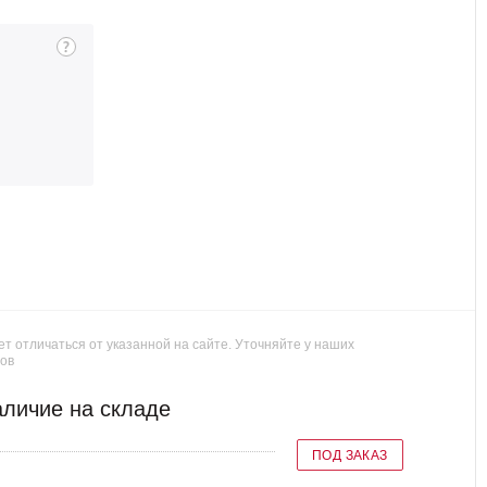
т отличаться от указанной на сайте. Уточняйте у наших
ов
личие на складе
ПОД ЗАКАЗ