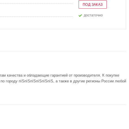
ПОД ЗАКАЗ
Достаточно
там качества и обладающие гарантией от производителя. К покупке
о городу пїЅпїЅпїЅпїЅпїЅпїЅ, а также в другие регионы России любой