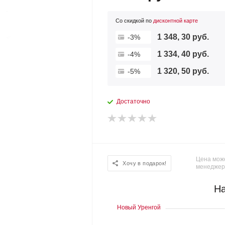
Со скидкой по
дисконтной карте
1 348, 30 руб.
-3%
1 334, 40 руб.
-4%
1 320, 50 руб.
-5%
Достаточно
Цена може
Хочу в подарок!
менеджер
На
Новый Уренгой