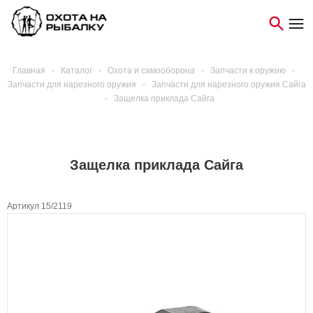
Главная
-
Каталог
-
Охота и самооборона
-
Запчасти к оружию
-
Запчасти для нарезного оружия
-
Запчасти для нарезного оружия Сайга
-
Защелка приклада Сайга
Защелка приклада Сайга
Артикул 15/2119