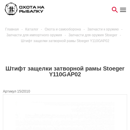
Главная
-
Каталог
-
Охота и самооборона
-
Запчасти к оружию
-
Запчасти для импортного оружия
-
Запчасти для оружия Stoeger
-
Штифт защелки затворной рамы Stoeger Y110GAP02
Штифт защелки затворной рамы Stoeger
Y110GAP02
Артикул 15/2010