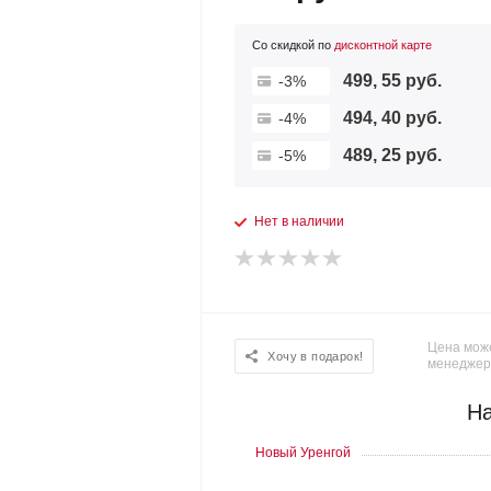
Со скидкой по
дисконтной карте
499, 55 руб.
-3%
494, 40 руб.
-4%
489, 25 руб.
-5%
Нет в наличии
Цена може
Хочу в подарок!
менеджер
На
Новый Уренгой