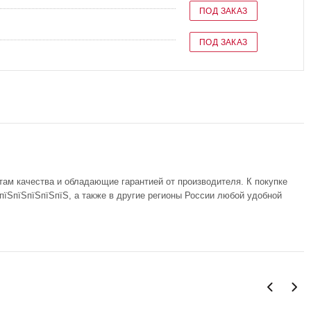
ПОД ЗАКАЗ
ПОД ЗАКАЗ
там качества и обладающие гарантией от производителя. К покупке
пїЅпїЅпїЅпїЅпїЅ, а также в другие регионы России любой удобной