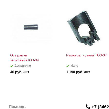
Ось рамки
Рамка запирания ТОЗ-34
запиранияТОЗ-34
Достаточно
Мало
40 руб. /шт
1 190 руб. /шт
Помощь
+7 (3462