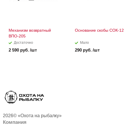
Механизм возвратный
Основание скобы СОК-12
ВПО-205
Достаточно
Мало
2 590 руб. /шт
290 руб. /шт
2026© «Охота на рыбалку»
Компания