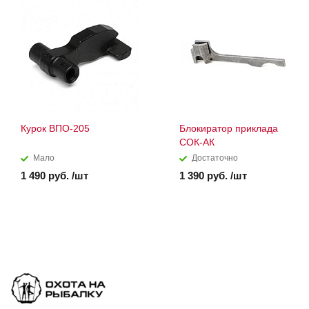
Курок ВПО-205
Блокиратор приклада
СОК-АК
Мало
Достаточно
1 490 руб. /шт
1 390 руб. /шт