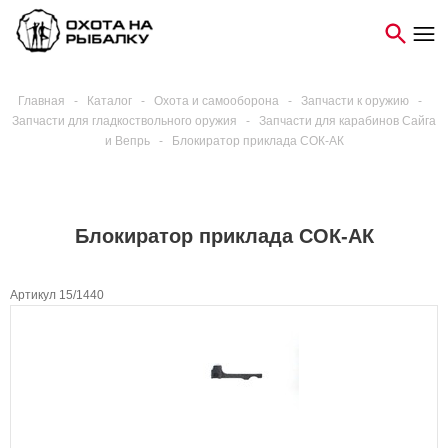
Главная
-
Каталог
-
Охота и самооборона
-
Запчасти к оружию
-
Запчасти для гладкоствольного оружия
-
Запчасти для карабинов Сайга
и Вепрь
-
Блокиратор приклада СОК-АК
Блокиратор приклада СОК-АК
Артикул 15/1440