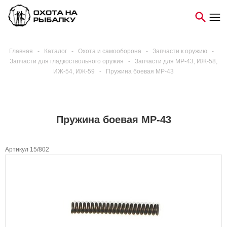
Главная
-
Каталог
-
Охота и самооборона
-
Запчасти к оружию
-
Запчасти для гладкоствольного оружия
-
Запчасти для МР-43, ИЖ-58,
ИЖ-54, ИЖ-59
-
Пружина боевая МР-43
Пружина боевая МР-43
Артикул 15/802