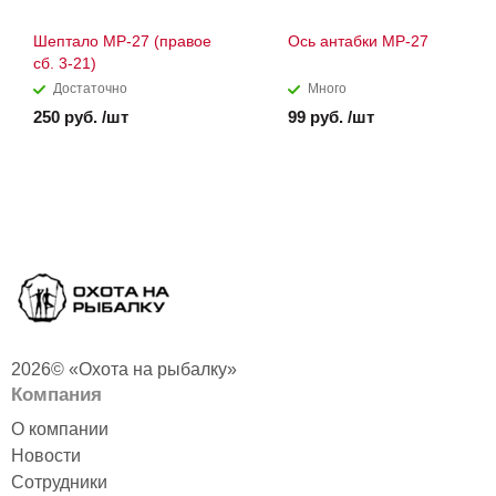
Шептало МР-27 (правое
Ось антабки МР-27
сб. 3-21)
Достаточно
Много
250 руб. /шт
99 руб. /шт
2026© «Охота на рыбалку»
Компания
О компании
Новости
Сотрудники