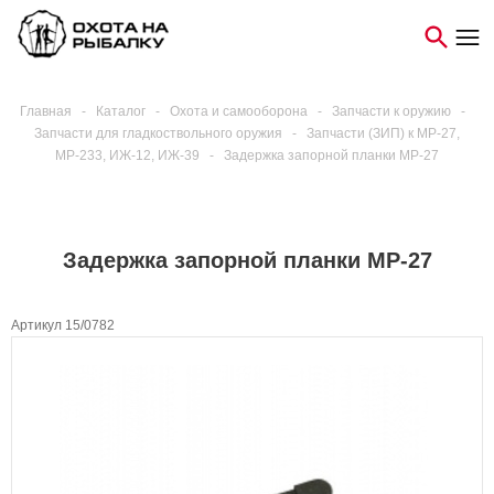
Главная
-
Каталог
-
Охота и самооборона
-
Запчасти к оружию
-
Запчасти для гладкоствольного оружия
-
Запчасти (ЗИП) к МР-27,
МР-233, ИЖ-12, ИЖ-39
-
Задержка запорной планки МР-27
Задержка запорной планки МР-27
Артикул 15/0782