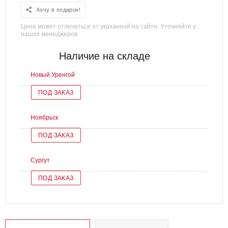
Хочу в подарок!
Цена может отличаться от указанной на сайте. Уточняйте у
наших менеджеров
Наличие на складе
Новый Уренгой
ПОД ЗАКАЗ
Ноябрьск
ПОД ЗАКАЗ
Сургут
ПОД ЗАКАЗ