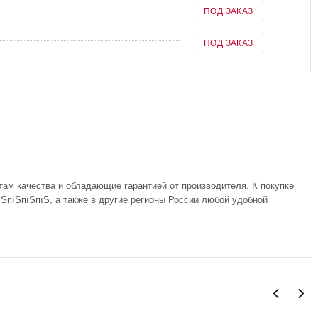
ПОД ЗАКАЗ
ПОД ЗАКАЗ
там качества и обладающие гарантией от производителя. К покупке
ЅпїЅпїЅпїЅ, а также в другие регионы России любой удобной