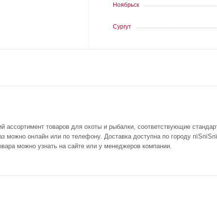
Ноябрьск
Сургут
ий ассортимент товаров для охоты и рыбалки, соответствующие стандар
з можно онлайн или по телефону. Доставка доступна по городу пїЅпїЅпї
овара можно узнать на сайте или у менеджеров компании.