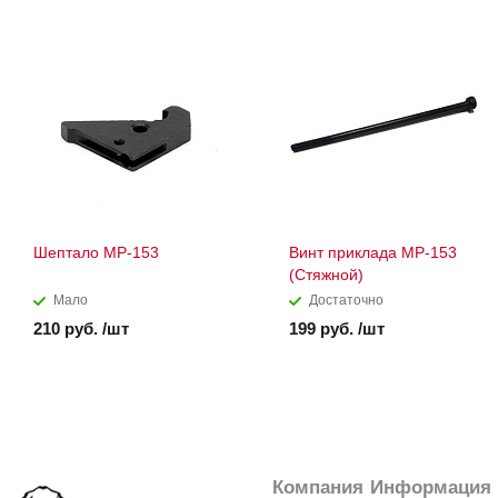
Шептало МР-153
Винт приклада МР-153
(Стяжной)
Мало
Достаточно
210 руб. /шт
199 руб. /шт
Компания
Информация