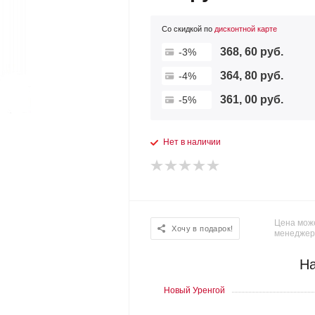
Со скидкой по
дисконтной карте
368, 60 руб.
-3%
364, 80 руб.
-4%
361, 00 руб.
-5%
Нет в наличии
Цена може
Хочу в подарок!
менеджер
На
Новый Уренгой