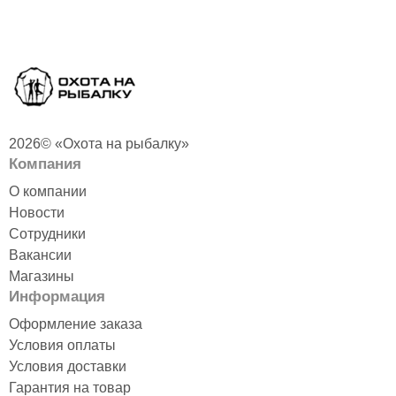
2026© «Охота на рыбалку»
Компания
О компании
Новости
Сотрудники
Вакансии
Магазины
Информация
Оформление заказа
Условия оплаты
Условия доставки
Гарантия на товар