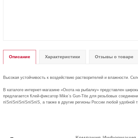
Описание
Характеристики
Отзывы о товаре
Высокая устойчивость к воздействию растворителей и влажности. Скл
В каталоге интернет-магазине «Охота на рыбалку» представлен широк
предлагается Клей-фиксатор Mike`s Gun-Tite для резьбовых соединений
пїЅпїЅпїЅпїЅпїЅпїЅ, а также в другие регионы России любой удобной 
Компания
Информация