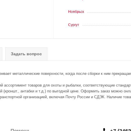
Ноябрьск
Сургут
Задать вопрос
еивает металлические поверхности, когда после сборки к ним прекращае
ий ассортимент товаров для охоты и рыбалки, соответствующие стандар
 (кроншт., антабки и т.д.) по выгодной цене. Оформить заказ можно онл
транспортной организацией, включая Почту России и СДЭК. Наличие тов
Помощь