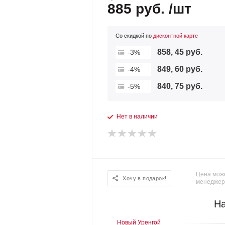
885 руб. /шт
Со скидкой по
дисконтной карте
858, 45 руб.
-3%
849, 60 руб.
-4%
840, 75 руб.
-5%
Нет в наличии
Цена може
Хочу в подарок!
менеджер
На
Новый Уренгой