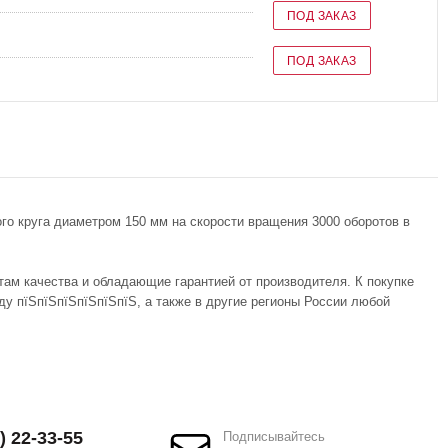
ПОД ЗАКАЗ
ПОД ЗАКАЗ
ого круга диаметром 150 мм на скорости вращения 3000 оборотов в
там качества и обладающие гарантией от производителя. К покупке
ду пїЅпїЅпїЅпїЅпїЅпїЅ, а также в другие регионы России любой
) 22-33-55
Подписывайтесь