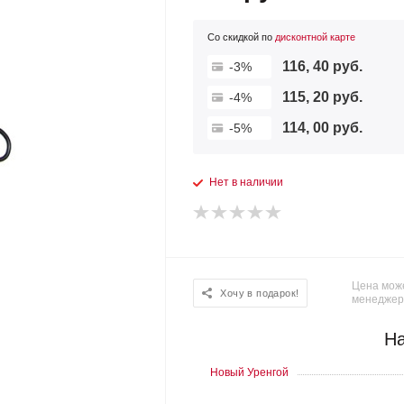
Со скидкой по
дисконтной карте
116, 40 руб.
-3%
115, 20 руб.
-4%
114, 00 руб.
-5%
Нет в наличии
Цена може
Хочу в подарок!
менеджер
На
Новый Уренгой