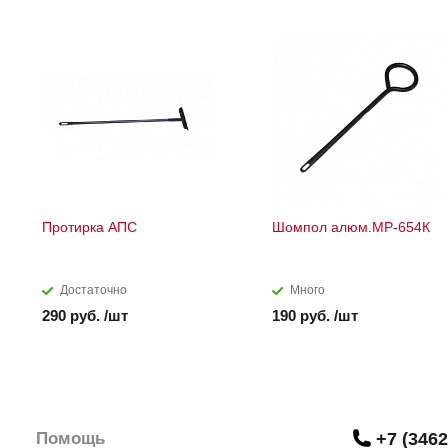
Протирка АПС
Шомпол алюм.МР-654К
Достаточно
Много
290 руб. /шт
190 руб. /шт
Помощь
+7 (3462