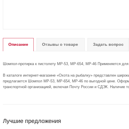
Описание
Отзывы о товаре
Задать вопрос
Шомпол-протирка к пистолету МР-53, МР-654, МР-46 Применяется для 
В каталоге интернет-магазине «Охота на рыбалку» представлен широк
предлагается Шомпол МР-53, МР-654, МР-46 по выгодной цене. Оформи
транспортной организацией, включая Почту России и СДЭК. Наличие т
Лучшие предложения