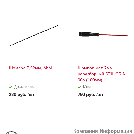
Шомпол 7,62мм, АКМ
Шомпол мет. 7мм
неразборный STIL CRIN
96а (100мм)
Достаточно
Много
280 руб. /шт
790 руб. /шт
Компания
Информация