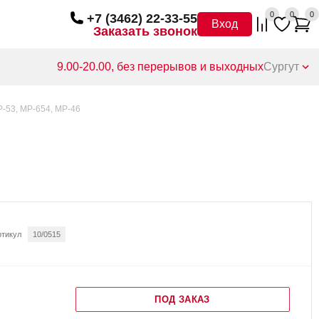
0
0
0
+7 (3462) 22-33-55
Вход
Заказать звонок
9.00-20.00, без перерывов и выходных
Сургут
-53, МР-654, МР-46
ртикул
10/0515
ПОД ЗАКАЗ