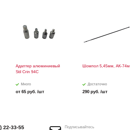
Адаптер алюминиевый
Шомпол 5,45мм, АК-74м
Stil Crin 94С
Много
Достаточно
от 65 руб. /шт
290 руб. /шт
) 22-33-55
Подписывайтесь