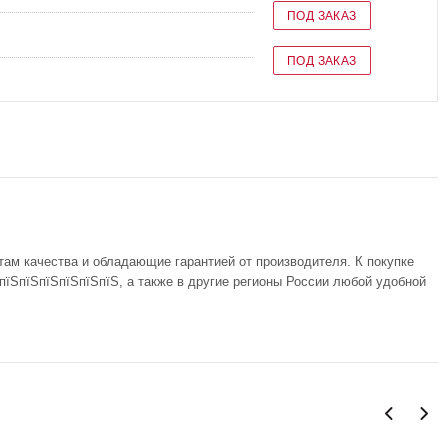
ПОД ЗАКАЗ
ПОД ЗАКАЗ
там качества и обладающие гарантией от производителя. К покупке
їЅпїЅпїЅпїЅпїЅпїЅ, а также в другие регионы России любой удобной