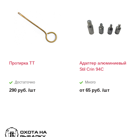
Протирка ТТ
Адаптер алюминиевый
Stil Crin 94С
Достаточно
Много
290 руб. /шт
от 65 руб. /шт