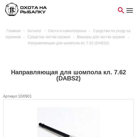
Главная
-
Каталог
-
Охота и самооборона
-
Средства по уходу за
оружием
-
Средства чистки оружия
-
Вишеры для чистки оружия
-
Направляющая для шомпола кл. 7.62 (DABS2)
Направляющая для шомпола кл. 7.62
(DABS2)
Артикул 10/0901