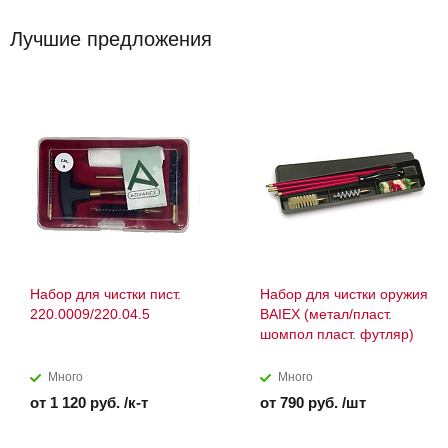
Лучшие предложения
Набор для чистки пист.
Набор для чистки оружия
220.0009/220.04.5
BAIEX (метал/пласт.
шомпол пласт. футляр)
Много
Много
от 1 120 руб. /к-т
от 790 руб. /шт