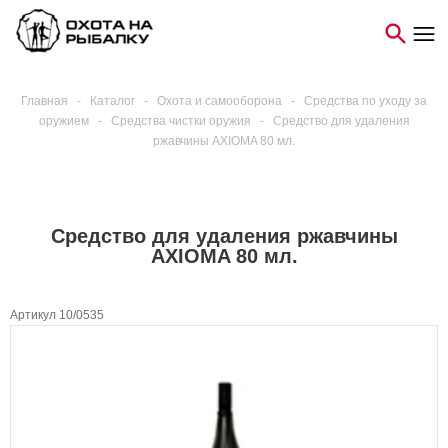
Главная
-
Каталог
-
Охота и самооборона
-
Средства по уходу за
оружием
-
Средства чистки оружия
-
Средство для удаления
ржавчины AXIOMA 80 мл.
Средство для удаления ржавчины
AXIOMA 80 мл.
Артикул 10/0535