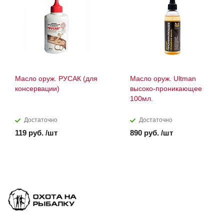
Масло оруж. РУСАК (для
Масло оруж. Ultman
консервации)
высоко-проникающее
100мл.
Достаточно
Достаточно
119 руб. /шт
890 руб. /шт