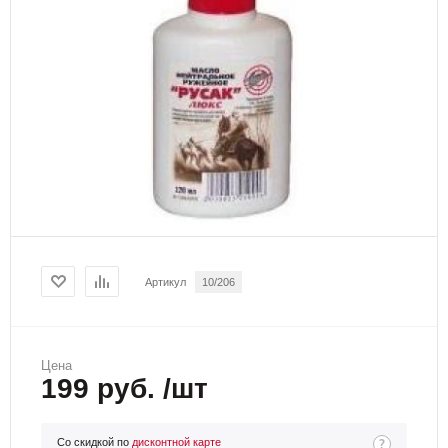
Артикул
10/206
Цена
199 руб. /шт
Со скидкой по
дисконтной карте