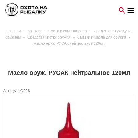
Главная
-
Каталог
-
Охота и самооборона
-
Средства по уходу за
оружием
-
Средства чистки оружия
-
Смазки и масла для оружия
-
Масло оруж. РУСАК нейтральное 120мл
Масло оруж. РУСАК нейтральное 120мл
Артикул 10/206