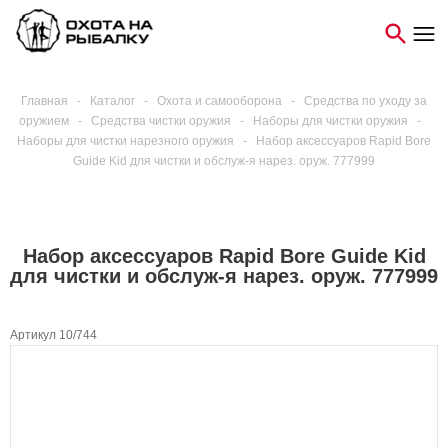
Главная
-
Каталог
-
Охота и самооборона
-
Средства по уходу за
оружием
-
Средства чистки оружия
-
Наборы для чистки оружия
-
Наборы для чистки нарезного оружия
-
Набор аксессуаров Rapid Bore
Guide Kid для чистки и обслуж-я нарез. оруж. 777999
Набор аксессуаров Rapid Bore Guide Kid
для чистки и обслуж-я нарез. оруж. 777999
Артикул 10/744