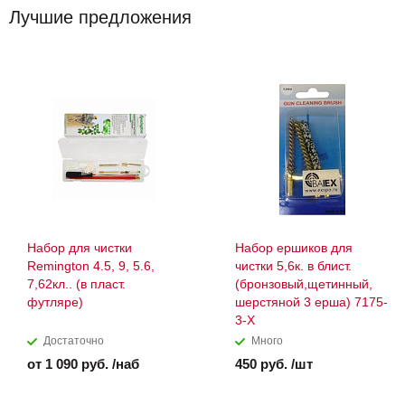
Лучшие предложения
Набор для чистки
Набор ершиков для
Remington 4.5, 9, 5.6,
чистки 5,6к. в блист.
7,62кл.. (в пласт.
(бронзовый,щетинный,
футляре)
шерстяной 3 ерша) 7175-
3-X
Достаточно
Много
от 1 090 руб. /наб
450 руб. /шт