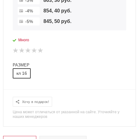
863, 30 руб.
-3%
854, 40 руб.
-4%
845, 50 руб.
-5%
Много
РАЗМЕР
кл 16
Хочу в подарок!
Цена может отличаться от указанной на сайте. Уточняйте у
наших менеджеров