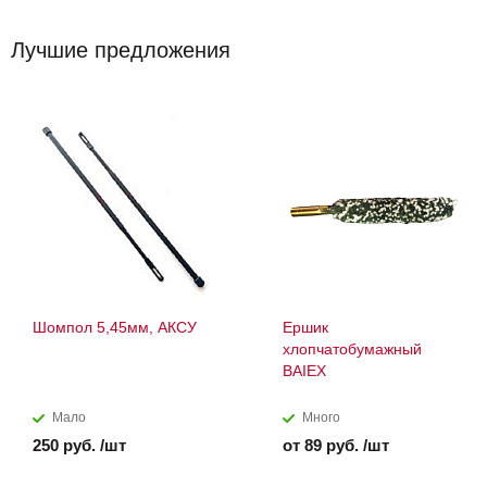
Лучшие предложения
Шомпол 5,45мм, АКСУ
Ершик
хлопчатобумажный
BAIEX
Мало
Много
250 руб. /шт
от 89 руб. /шт