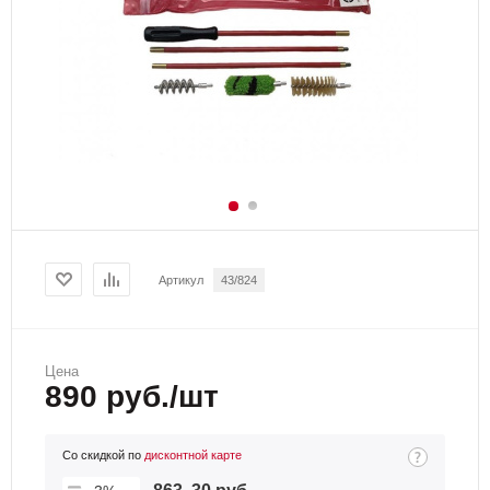
Артикул
43/824
Цена
890 руб./шт
Со скидкой по
дисконтной карте