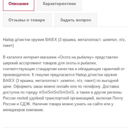
Описание
Характеристики
Отзывы о товаре
Задать вопрос
Набор д/чистки оружия BAIEX (3 ершика, металопласт. шомпол, п/э,
пакет)
В каталоге интернет-магазине «Охота на рыбалку» представлен
широкий ассортимент товаров для охоты и рыбалки,
соответствующие стандартам качества и обладающие гарантией от
производителя. К покупке предлагается Набор д/чистки оружия
BAIEX (3 ершика, металопласт. шомпол, п/э, пакет) по выгодной
цене. Оформить заказ можно онлайн или по телефону. Доставка
доступна по городу пїЅпїЅпїЅпїЅпїЅпїЅ, а также в другие регионы
России любой удобной транспортной организацией, включая Почту
России и СДЭК. Наличие товара можно узнать на сайте или у
менеджеров компании.