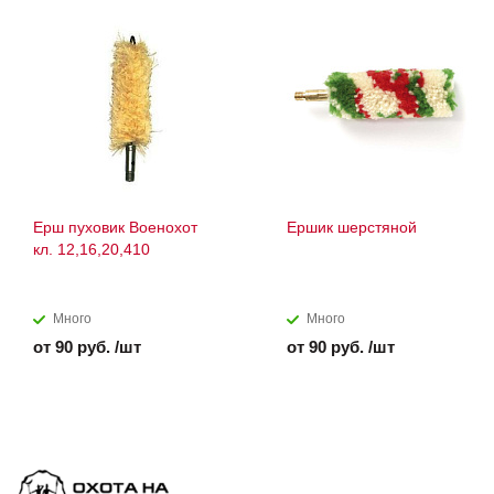
Ерш пуховик Военохот
Ершик шерстяной
кл. 12,16,20,410
Много
Много
от 90 руб. /шт
от 90 руб. /шт