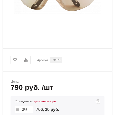
Артикул
09/375
Цена
790 руб. /шт
Со скидкой по
дисконтной карте
766, 30 руб.
-3%