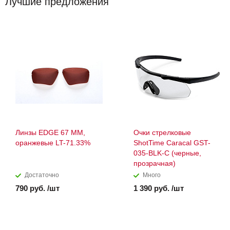
Лучшие предложения
Линзы EDGE 67 ММ,
Очки стрелковые
оранжевые LT-71.33%
ShotTime Caracal GST-
035-BLK-C (черные,
прозрачная)
Достаточно
Много
790 руб. /шт
1 390 руб. /шт