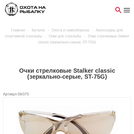
Главная
-
Каталог
-
Охота и самооборона
-
Аксессуары для
спортивной стрельбы
-
Очки для стрельбы
-
Очки стрелковые Stalker
classic (зеркально-серые, ST-75G)
Очки стрелковые Stalker classic
(зеркально-серые, ST-75G)
Артикул 09/375