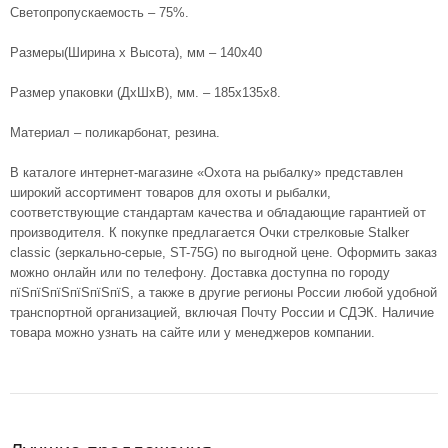
Светопропускаемость – 75%.
Размеры(Ширина х Высота), мм – 140х40
Размер упаковки (ДхШхВ), мм. – 185х135х8.
Материал – поликарбонат, резина.
В каталоге интернет-магазине «Охота на рыбалку» представлен
широкий ассортимент товаров для охоты и рыбалки,
соответствующие стандартам качества и обладающие гарантией от
производителя. К покупке предлагается Очки стрелковые Stalker
classic (зеркально-серые, ST-75G) по выгодной цене. Оформить заказ
можно онлайн или по телефону. Доставка доступна по городу
пїЅпїЅпїЅпїЅпїЅпїЅ, а также в другие регионы России любой удобной
транспортной организацией, включая Почту России и СДЭК. Наличие
товара можно узнать на сайте или у менеджеров компании.