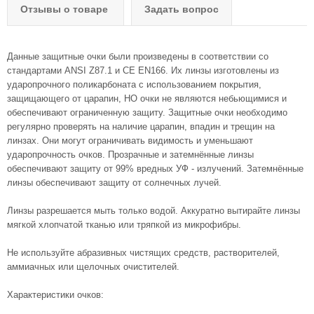
Отзывы о товаре
Задать вопрос
Данные защитные очки были произведены в соответствии со
стандартами ANSI Z87.1 и CE EN166. Их линзы изготовлены из
ударопрочного поликарбоната с использованием покрытия,
защищающего от царапин, НО очки не являются небьющимися и
обеспечивают ограниченную защиту. Защитные очки необходимо
регулярно проверять на наличие царапин, впадин и трещин на
линзах. Они могут ограничивать видимость и уменьшают
ударопрочность очков. Прозрачные и затемнённые линзы
обеспечивают защиту от 99% вредных УФ - излучений. Затемнённые
линзы обеспечивают защиту от солнечных лучей.
Линзы разрешается мыть только водой. Аккуратно вытирайте линзы
мягкой хлопчатой тканью или тряпкой из микрофибры.
Не используйте абразивных чистящих средств, растворителей,
аммиачных или щелочных очистителей.
Характеристики очков: