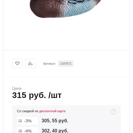
Артикул
10/0971
Цена
315 руб. /шт
Со скидкой по
дисконтной карте
305, 55 руб.
-3%
302, 40 руб.
-4%