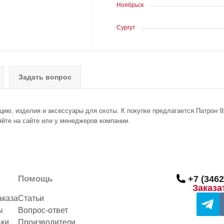
Ноябрьск
Сургут
Задать вопрос
цию, изделия и аксессуары для охоты. К покупке предлагается Патрон 9х
яйте на сайте или у менеджеров компании.
Помощь
+7 (3462
Заказа
аказа
Статьи
ы
Вопрос-ответ
вки
Производители