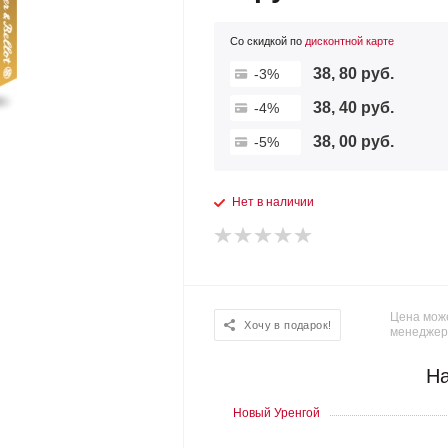
Со скидкой по
дисконтной карте
38, 80 руб.
-3%
38, 40 руб.
-4%
38, 00 руб.
-5%
Нет в наличии
Цена може
Хочу в подарок!
менеджер
На
Новый Уренгой