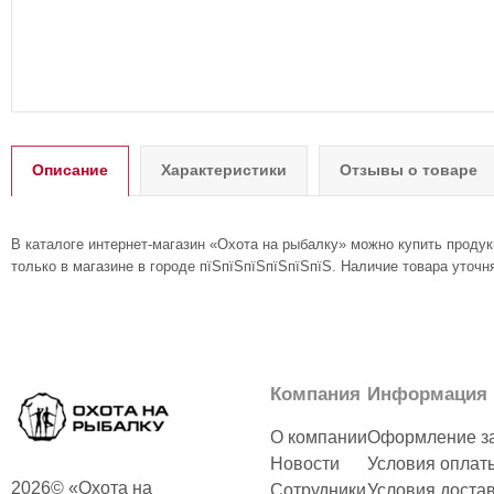
Описание
Характеристики
Отзывы о товаре
В каталоге интернет-магазин «Охота на рыбалку» можно купить продук
только в магазине в городе пїЅпїЅпїЅпїЅпїЅпїЅ. Наличие товара уточн
Компания
Информация
О компании
Оформление з
Новости
Условия оплат
2026© «Охота на
Сотрудники
Условия доста