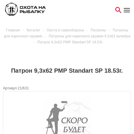
Главная
-
Каталог
-
Охота и самооборона
-
Патроны
-
Патроны
для нарезного оружия
-
Патроны для нарезного оружия 9,3х62 калибра
-
Патрон 9,3x62 PMP Standart SP 18.53г.
Патрон 9,3x62 PMP Standart SP 18.53г.
Артикул 21/631