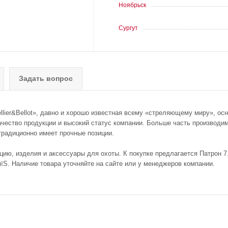
Ноябрьск
Сургут
Задать вопрос
r&Bellot», давно и хорошо известная всему «стреляющему миру», основа
ество продукции и высокий статус компании. Больше часть производимых
 традиционно имеет прочные позиции.
ю, изделия и аксессуары для охоты. К покупке предлагается Патрон 7.62х
їЅ. Наличие товара уточняйте на сайте или у менеджеров компании.