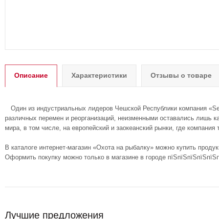
Описание
Характеристики
Отзывы о товаре
Один из индустриальных лидеров Чешской Республики компания «Sellie
различных перемен и реорганизаций, неизменными оставались лишь кач
мира, в том числе, на европейский и заокеанский рынки, где компания
В каталоге интернет-магазин «Охота на рыбалку» можно купить продукци
Оформить покупку можно только в магазине в городе пїЅпїЅпїЅпїЅпїЅп
Лучшие предложения