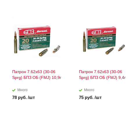
Патрон 7.62х63 (30-06
Патрон 7.62х63 (30-06
Sprg) БПЗ ОБ (FMJ) 10,9г
Sprg) БПЗ ОБ (FMJ) 9,4г
Много
Много
78 руб. /шт
75 руб. /шт