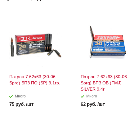
Патрон 7.62х63 (30-06
Патрон 7.62х63 (30-06
Sprg) БПЗ ПО (SP) 9,1гр.
Sprg) БПЗ ОБ (FMJ)
SILVER 9,4г
Много
Много
75 руб. /шт
62 руб. /шт