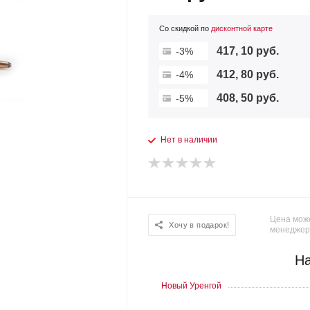
Со скидкой по
дисконтной карте
417, 10 руб.
-3%
412, 80 руб.
-4%
408, 50 руб.
-5%
Нет в наличии
Цена може
Хочу в подарок!
менеджер
На
Новый Уренгой