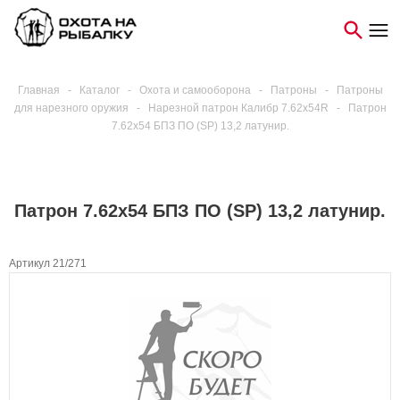
Главная
-
Каталог
-
Охота и самооборона
-
Патроны
-
Патроны
для нарезного оружия
-
Нарезной патрон Калибр 7.62х54R
-
Патрон
7.62х54 БПЗ ПО (SP) 13,2 латунир.
Патрон 7.62х54 БПЗ ПО (SP) 13,2 латунир.
Артикул 21/271