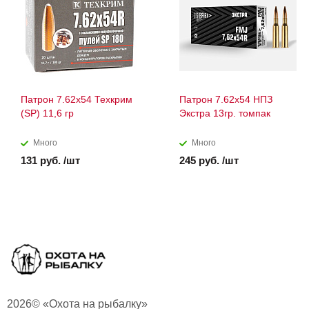
Патрон 7.62х54 Техкрим
Патрон 7.62х54 НПЗ
(SP) 11,6 гр
Экстра 13гр. томпак
Много
Много
131 руб. /шт
245 руб. /шт
2026© «Охота на рыбалку»