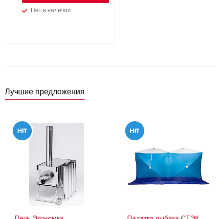
Нет в наличии
Лучшие предложения
Печь Экономка
Палатка рыбака СТЭК