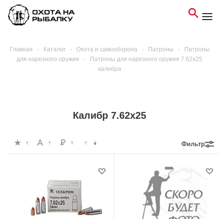
Главная
-
Каталог
-
Охота и самооборона
-
Патроны
-
Патроны
для нарезного оружия
-
Патроны для нарезного оружия 7.62х25
калибра
Калибр 7.62х25
Фильтр