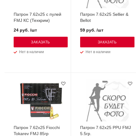
Патрон 7.62х25 с пулей
Патрон 7.62х25 Sellier &
FMJ КС (Техкрим)
Bellot
24 руб. /шт
59 руб. /шт
ЗАКАЗАТЬ
ЗАКАЗАТЬ
Нет в наличии
Нет в наличии
Патрон 7.62х25 Fiocchi
Патрон 7.62х25 PPU FMJ
Tokarev FMJ 85гр
5.5гр.