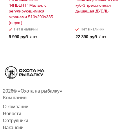
"ИНВЕНТ" Малая, с
куб-3 трехслойная
регулирующимися
дышащая ДУБЛЬ
экранами 510х290х335
(нерж.)
Нет в наличии
Нет в наличии
9 990 руб. /шт
22 390 руб. /шт
2026© «Охота на рыбалку»
Компания
О компании
Новости
Сотрудники
Вакансии