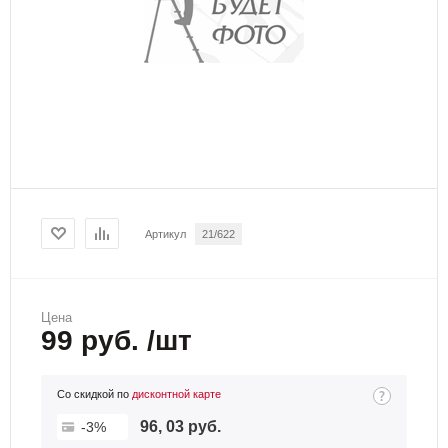
Артикул
21/622
Цена
99 руб. /шт
Со скидкой по
дисконтной карте
96, 03 руб.
-3%