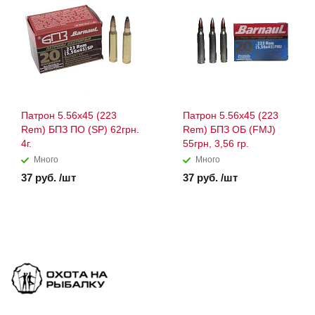
Патрон 5.56x45 (223
Патрон 5.56x45 (223
Rem) БПЗ ПО (SP) 62грн.
Rem) БПЗ ОБ (FMJ)
4г.
55грн, 3,56 гр.
Много
Много
37 руб. /шт
37 руб. /шт