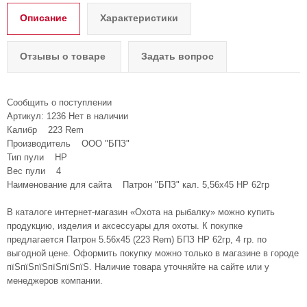
Описание
Характеристики
Отзывы о товаре
Задать вопрос
Сообщить о поступлении
Артикул: 1236 Нет в наличии
Калибр 223 Rem
Производитель ООО "БПЗ"
Тип пули HP
Вес пули 4
Наименование для сайта Патрон "БПЗ" кал. 5,56х45 НР 62гр
В каталоге интернет-магазин «Охота на рыбалку» можно купить
продукцию, изделия и аксессуары для охоты. К покупке
предлагается Патрон 5.56x45 (223 Rem) БПЗ НР 62гр, 4 гр. по
выгодной цене. Оформить покупку можно только в магазине в городе
пїЅпїЅпїЅпїЅпїЅпїЅ. Наличие товара уточняйте на сайте или у
менеджеров компании.