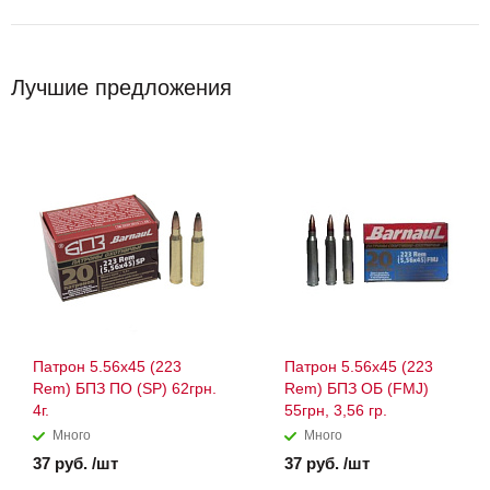
Лучшие предложения
Патрон 5.56x45 (223
Патрон 5.56x45 (223
Rem) БПЗ ПО (SP) 62грн.
Rem) БПЗ ОБ (FMJ)
4г.
55грн, 3,56 гр.
Много
Много
37 руб. /шт
37 руб. /шт