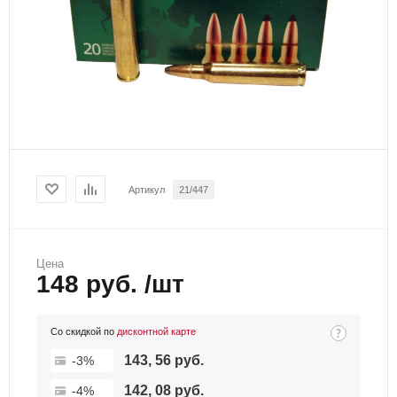
Артикул
21/447
Цена
148 руб. /шт
Со скидкой по
дисконтной карте
143, 56 руб.
-3%
142, 08 руб.
-4%