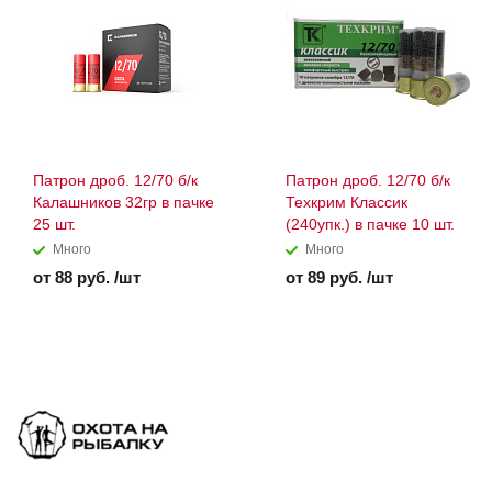
Патрон дроб. 12/70 б/к
Патрон дроб. 12/70 б/к
Калашников 32гр в пачке
Техкрим Классик
25 шт.
(240упк.) в пачке 10 шт.
Много
Много
от 88 руб. /шт
от 89 руб. /шт