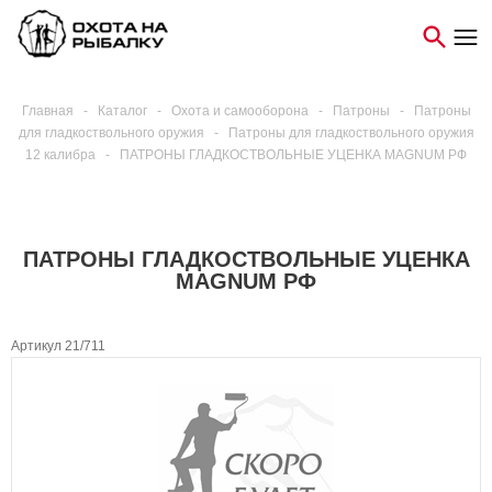
Главная
-
Каталог
-
Охота и самооборона
-
Патроны
-
Патроны
для гладкоствольного оружия
-
Патроны для гладкоствольного оружия
12 калибра
-
ПАТРОНЫ ГЛАДКОСТВОЛЬНЫЕ УЦЕНКА MAGNUM РФ
ПАТРОНЫ ГЛАДКОСТВОЛЬНЫЕ УЦЕНКА
MAGNUM РФ
Артикул 21/711