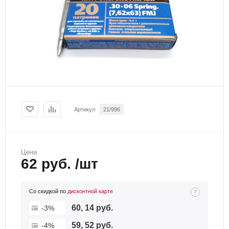
Артикул
21/996
Цена
62 руб. /шт
Со скидкой по
дисконтной карте
60, 14 руб.
-3%
59, 52 руб.
-4%