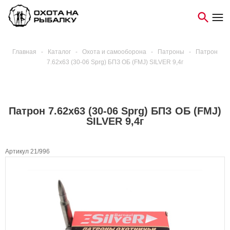
Главная
-
Каталог
-
Охота и самооборона
-
Патроны
-
Патрон
7.62х63 (30-06 Sprg) БПЗ ОБ (FMJ) SILVER 9,4г
Патрон 7.62х63 (30-06 Sprg) БПЗ ОБ (FMJ)
SILVER 9,4г
Артикул 21/996