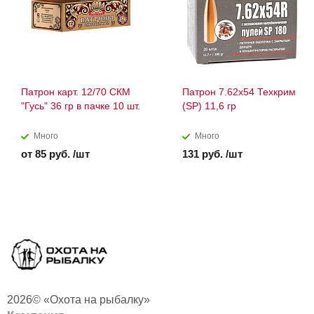
Патрон карт. 12/70 СКМ
Патрон 7.62х54 Техкрим
"Гусь" 36 гр в пачке 10 шт.
(SP) 11,6 гр
Много
Много
от 85 руб. /шт
131 руб. /шт
2026© «Охота на рыбалку»