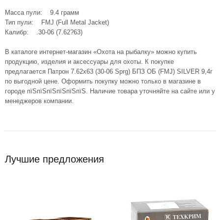
Масса пули: 9.4 грамм
Тип пули: FMJ (Full Metal Jacket)
Калибр: .30-06 (7.62?63)
В каталоге интернет-магазин «Охота на рыбалку» можно купить
продукцию, изделия и аксессуары для охоты. К покупке
предлагается Патрон 7.62х63 (30-06 Sprg) БПЗ ОБ (FMJ) SILVER 9,4г
по выгодной цене. Оформить покупку можно только в магазине в
городе пїЅпїЅпїЅпїЅпїЅпїЅ. Наличие товара уточняйте на сайте или у
менеджеров компании.
Лучшие предложения