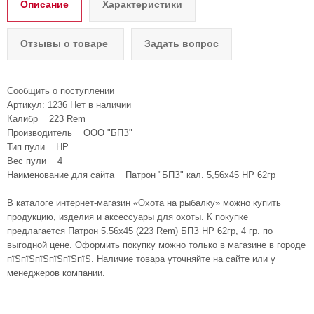
Описание
Характеристики
Отзывы о товаре
Задать вопрос
Сообщить о поступлении
Артикул: 1236 Нет в наличии
Калибр 223 Rem
Производитель ООО "БПЗ"
Тип пули HP
Вес пули 4
Наименование для сайта Патрон "БПЗ" кал. 5,56х45 НР 62гр
В каталоге интернет-магазин «Охота на рыбалку» можно купить
продукцию, изделия и аксессуары для охоты. К покупке
предлагается Патрон 5.56x45 (223 Rem) БПЗ НР 62гр, 4 гр. по
выгодной цене. Оформить покупку можно только в магазине в городе
пїЅпїЅпїЅпїЅпїЅпїЅ. Наличие товара уточняйте на сайте или у
менеджеров компании.