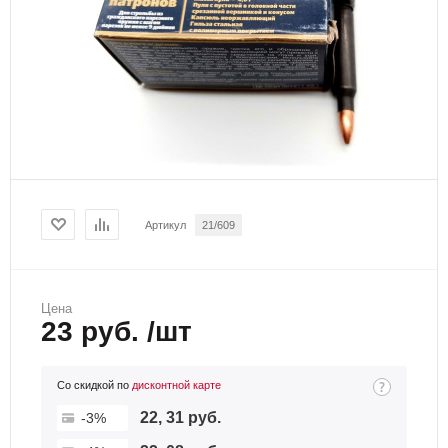
Артикул
21/609
Цена
23 руб. /шт
Со скидкой по
дисконтной карте
22, 31 руб.
-3%