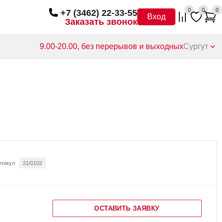
0
0
0
+7 (3462) 22-33-55
Вход
Заказать звонок
9.00-20.00, без перерывов и выходных
Сургут
ртикул
21/0102
ОСТАВИТЬ ЗАЯВКУ