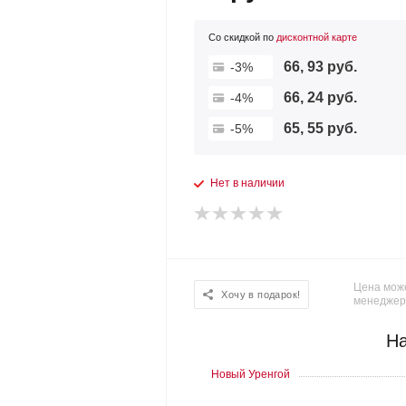
Со скидкой по
дисконтной карте
66, 93 руб.
-3%
66, 24 руб.
-4%
65, 55 руб.
-5%
Нет в наличии
Цена може
Хочу в подарок!
менеджер
На
Новый Уренгой