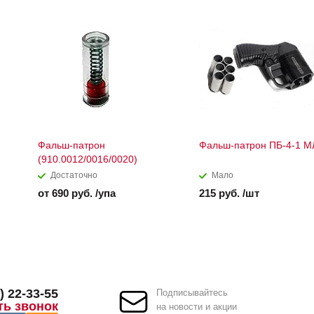
Фальш-патрон
Фальш-патрон ПБ-4-1 М
(910.0012/0016/0020)
Достаточно
Мало
от 690 руб. /упа
215 руб. /шт
) 22-33-55
Подписывайтесь
ть звонок
на новости и акции