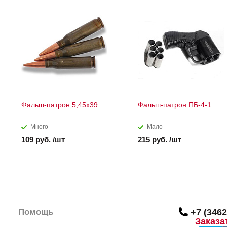
Фальш-патрон 5,45х39
Фальш-патрон ПБ-4-1
Много
Мало
109 руб. /шт
215 руб. /шт
Помощь
+7 (3462
Заказа