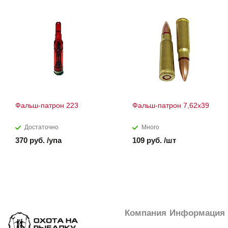
Фальш-патрон 223
Фальш-патрон 7,62х39
Достаточно
Много
370 руб. /упа
109 руб. /шт
Компания
Информация