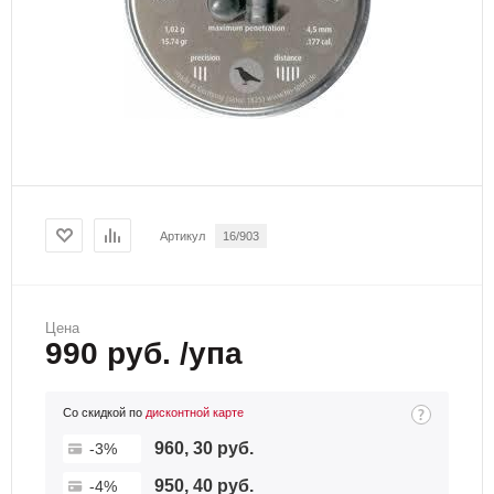
Артикул
16/903
Цена
990 руб. /упа
Со скидкой по
дисконтной карте
960, 30 руб.
-3%
950, 40 руб.
-4%