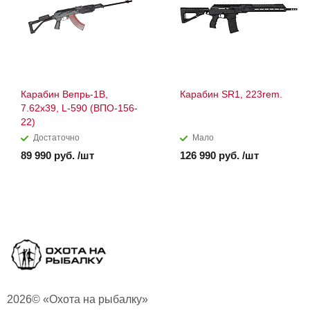
Карабин Вепрь-1В,
Карабин SR1, 223rem.
7.62х39, L-590 (ВПО-156-
22)
Достаточно
Мало
89 990 руб. /шт
126 990 руб. /шт
2026© «Охота на рыбалку»