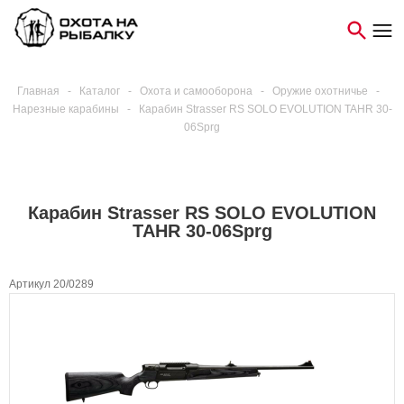
Главная
-
Каталог
-
Охота и самооборона
-
Оружие охотничье
-
Нарезные карабины
-
Карабин Strasser RS SOLO EVOLUTION TAHR 30-
06Sprg
Карабин Strasser RS SOLO EVOLUTION
TAHR 30-06Sprg
Артикул 20/0289