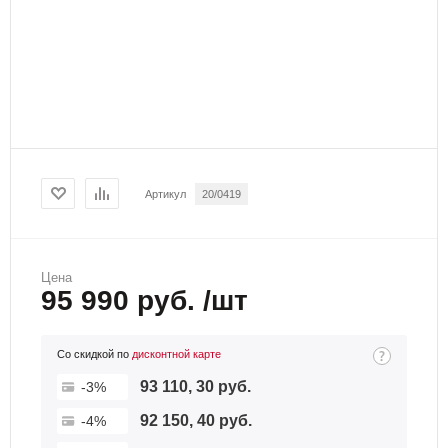
Артикул
20/0419
Цена
95 990 руб. /шт
Со скидкой по
дисконтной карте
93 110, 30 руб.
-3%
92 150, 40 руб.
-4%