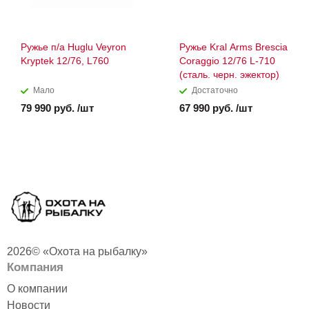
Ружье п/а Huglu Veyron
Ружье Kral Arms Brescia
Kryptek 12/76, L760
Coraggio 12/76 L-710
(сталь. черн. эжектор)
Мало
Достаточно
79 990 руб. /шт
67 990 руб. /шт
2026© «Охота на рыбалку»
Компания
О компании
Новости