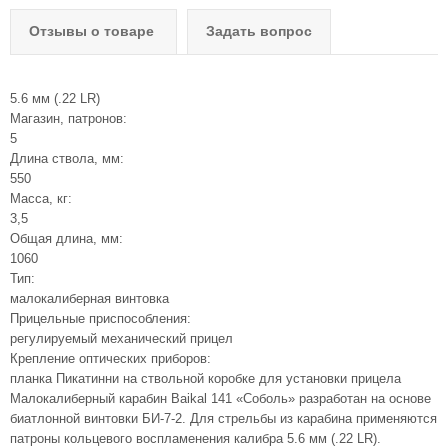
Отзывы о товаре
Задать вопрос
5.6 мм (.22 LR)
Магазин, патронов:
5
Длина ствола, мм:
550
Масса, кг:
3,5
Общая длина, мм:
1060
Тип:
малокалиберная винтовка
Прицельные приспособления:
регулируемый механический прицел
Крепление оптических приборов:
планка Пикатинни на ствольной коробке для установки прицела
Малокалиберный карабин Baikal 141 «Соболь» разработан на основе
биатлонной винтовки БИ-7-2. Для стрельбы из карабина применяются
патроны кольцевого воспламенения калибра 5.6 мм (.22 LR).