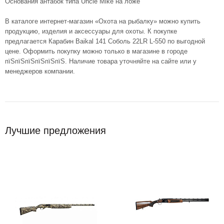
Основания антабок типа Unсle Mike на ложе
В каталоге интернет-магазин «Охота на рыбалку» можно купить
продукцию, изделия и аксессуары для охоты. К покупке
предлагается Карабин Baikal 141 Соболь 22LR L-550 по выгодной
цене. Оформить покупку можно только в магазине в городе
пїЅпїЅпїЅпїЅпїЅпїЅ. Наличие товара уточняйте на сайте или у
менеджеров компании.
Лучшие предложения